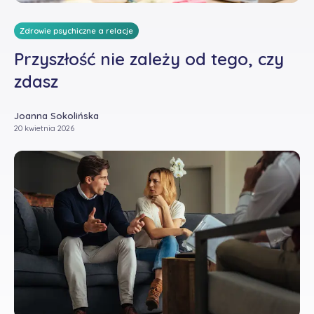
Zdrowie psychiczne a relacje
Przyszłość nie zależy od tego, czy
zdasz
Joanna Sokolińska
20 kwietnia 2026