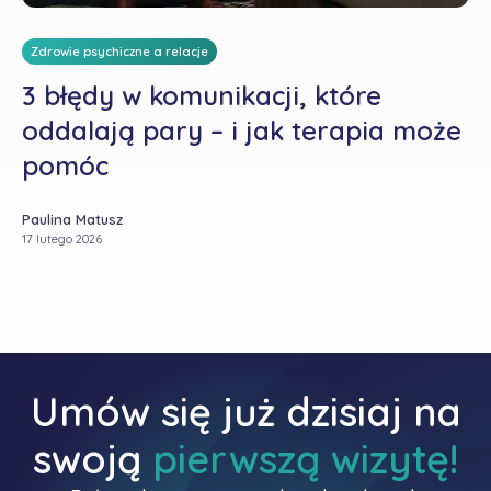
Zdrowie psychiczne a relacje
3 błędy w komunikacji, które
oddalają pary – i jak terapia może
pomóc
Paulina Matusz
17 lutego 2026
Umów się już dzisiaj na
swoją
pierwszą wizytę!