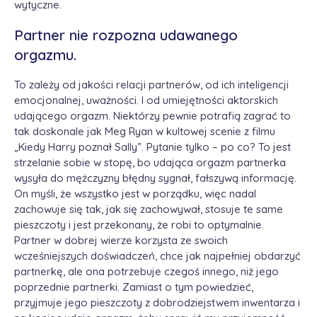
wytyczne.
Partner nie rozpozna udawanego
orgazmu.
To zależy od jakości relacji partnerów, od ich inteligencji
emocjonalnej, uważności. I od umiejętności aktorskich
udającego orgazm. Niektórzy pewnie potrafią zagrać to
tak doskonale jak Meg Ryan w kultowej scenie z filmu
„Kiedy Harry poznał Sally”. Pytanie tylko – po co? To jest
strzelanie sobie w stopę, bo udająca orgazm partnerka
wysyła do mężczyzny błędny sygnał, fałszywą informację.
On myśli, że wszystko jest w porządku, więc nadal
zachowuje się tak, jak się zachowywał, stosuje te same
pieszczoty i jest przekonany, że robi to optymalnie.
Partner w dobrej wierze korzysta ze swoich
wcześniejszych doświadczeń, chce jak najpełniej obdarzyć
partnerkę, ale ona potrzebuje czegoś innego, niż jego
poprzednie partnerki. Zamiast o tym powiedzieć,
przyjmuje jego pieszczoty z dobrodziejstwem inwentarza i