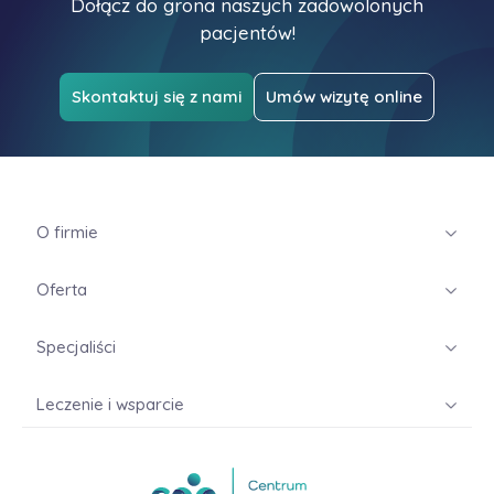
Dołącz do grona naszych zadowolonych
pacjentów!
Skontaktuj się z nami
Umów wizytę online
O firmie
Oferta
Specjaliści
Leczenie i wsparcie