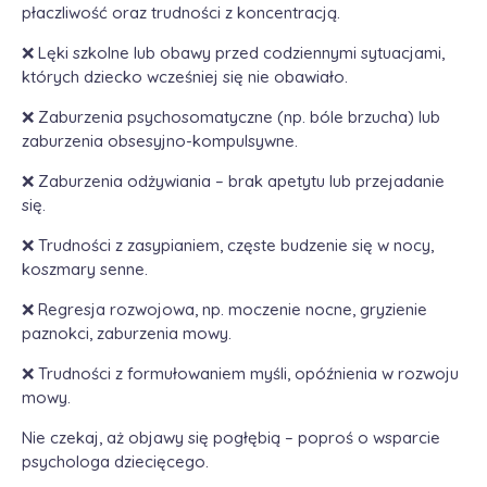
płaczliwość oraz trudności z koncentracją.
❌ Lęki szkolne lub obawy przed codziennymi sytuacjami,
których dziecko wcześniej się nie obawiało.
❌ Zaburzenia psychosomatyczne (np. bóle brzucha) lub
zaburzenia obsesyjno-kompulsywne.
❌ Zaburzenia odżywiania – brak apetytu lub przejadanie
się.
❌ Trudności z zasypianiem, częste budzenie się w nocy,
koszmary senne.
❌ Regresja rozwojowa, np. moczenie nocne, gryzienie
paznokci, zaburzenia mowy.
❌ Trudności z formułowaniem myśli, opóźnienia w rozwoju
mowy.
Nie czekaj, aż objawy się pogłębią – poproś o wsparcie
psychologa dziecięcego.