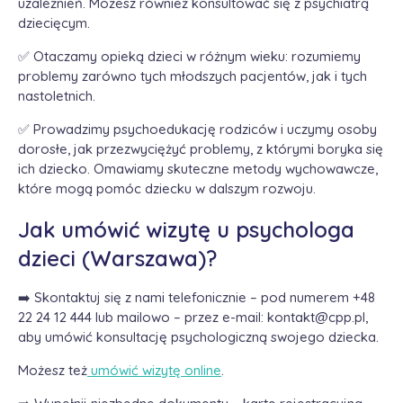
uzależnień. Możesz również konsultować się z psychiatrą
dziecięcym.
✅ Otaczamy opieką dzieci w różnym wieku: rozumiemy
problemy zarówno tych młodszych pacjentów, jak i tych
nastoletnich.
✅ Prowadzimy psychoedukację rodziców i uczymy osoby
dorosłe, jak przezwyciężyć problemy, z którymi boryka się
ich dziecko. Omawiamy skuteczne metody wychowawcze,
które mogą pomóc dziecku w dalszym rozwoju.
Jak umówić wizytę u psychologa
dzieci (Warszawa)?
➡️ Skontaktuj się z nami telefonicznie – pod numerem +48
22 24 12 444 lub mailowo – przez e-mail: kontakt@cpp.pl,
aby umówić konsultację psychologiczną swojego dziecka.
Możesz też
umówić wizytę online
.