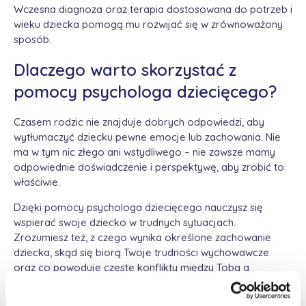
Wczesna diagnoza oraz terapia dostosowana do potrzeb i
wieku dziecka pomogą mu rozwijać się w zrównoważony
sposób.
Dlaczego warto skorzystać z
pomocy psychologa dziecięcego?
Czasem rodzic nie znajduje dobrych odpowiedzi, aby
wytłumaczyć dziecku pewne emocje lub zachowania. Nie
ma w tym nic złego ani wstydliwego – nie zawsze mamy
odpowiednie doświadczenie i perspektywę, aby zrobić to
właściwie.
Dzięki pomocy psychologa dziecięcego nauczysz się
wspierać swoje dziecko w trudnych sytuacjach.
Zrozumiesz też, z czego wynika określone zachowanie
dziecka, skąd się biorą Twoje trudności wychowawcze
oraz co powoduje częste konflikty między Tobą a
dzieckiem.