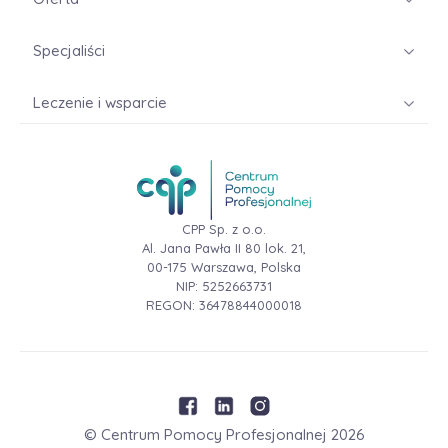
Specjaliści
Leczenie i wsparcie
CPP Sp. z o.o.
Al. Jana Pawła II 80 lok. 21,
00-175 Warszawa, Polska
NIP: 5252663731
REGON: 36478844000018
© Centrum Pomocy Profesjonalnej
2026