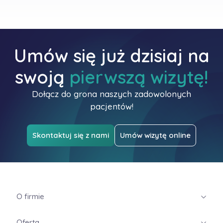
Umów się już dzisiaj na
swoją
pierwszą wizytę!
Dołącz do grona naszych zadowolonych
pacjentów!
Skontaktuj się z nami
Umów wizytę online
O firmie
Oferta