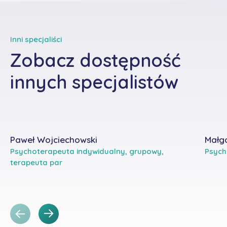
Inni specjaliści
Zobacz dostępność
innych specjalistów
Paweł Wojciechowski
Małg
Psychoterapeuta indywidualny, grupowy,
Psych
terapeuta par