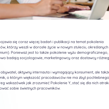
ojawia się coraz więcej badań i publikacji na temat pokolenia
ów, którzy weszli w dorosłe życie w nowym stuleciu, określanych
enium). Ponieważ jest to także pokolenie wyżu demograficznego, 
owo badają socjologowie, marketingowcy oraz dostawcy różneg
ko obywatel, aktywny internauta i wymagający konsument, ale tak
nik, o którym większość pracodawców nie ma zbyt pochlebnego 
eg wskazówek jak zrozumieć Pokolenie Y, stać się dla nich atra
ować sobie świetnych pracowników.