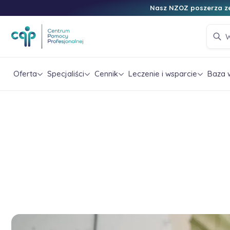
Nasz NZOZ poszerza ze
Oferta
Specjaliści
Cennik
Leczenie i wsparcie
Baza 