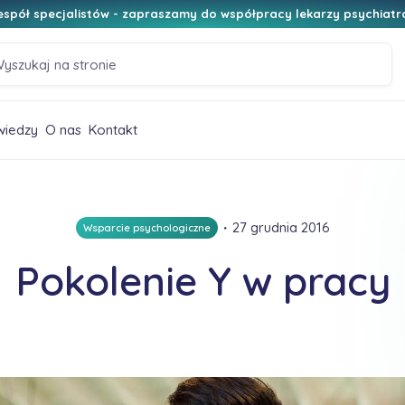
spół specjalistów - zapraszamy do współpracy lekarzy psychiatr
wiedzy
O nas
Kontakt
・
27 grudnia 2016
Wsparcie psychologiczne
Pokolenie Y w pracy