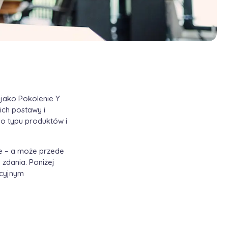
 jako Pokolenie Y
ich postawy i
o typu produktów i
że – a może przede
zdania. Poniżej
kcyjnym