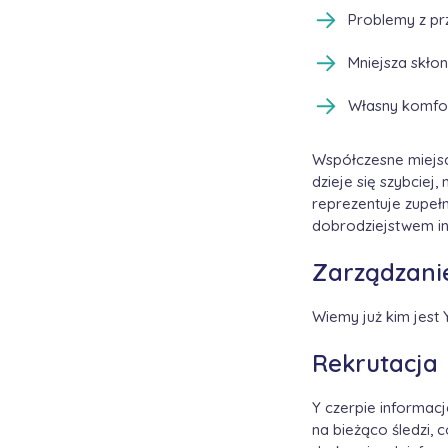
Problemy z pr
Mniejsza skłon
Własny komfor
Współczesne miejsc
dzieje się szybciej,
reprezentuje zupeł
dobrodziejstwem in
Zarządzani
Wiemy już kim jest 
Rekrutacja
Y czerpie informacj
na bieżąco śledzi, 