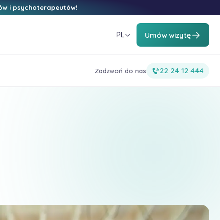
ów i psychoterapeutów!
PL
Umów wizytę
22 24 12 444
Zadzwoń do nas