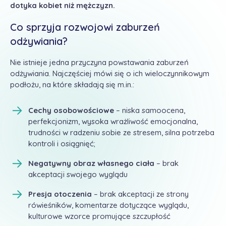
dotyka kobiet niż mężczyzn.
Co sprzyja rozwojowi zaburzeń
odżywiania?
Nie istnieje jedna przyczyna powstawania zaburzeń
odżywiania. Najczęściej mówi się o ich wieloczynnikowym
podłożu, na które składają się m.in.:
Cechy osobowościowe
– niska samoocena,
perfekcjonizm, wysoka wrażliwość emocjonalna,
trudności w radzeniu sobie ze stresem, silna potrzeba
kontroli i osiągnięć;
Negatywny obraz własnego ciała
– brak
akceptacji swojego wyglądu
Presja otoczenia
– brak akceptacji ze strony
rówieśników, komentarze dotyczące wyglądu,
kulturowe wzorce promujące szczupłość