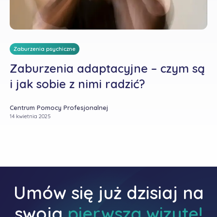
Zaburzenia psychiczne
Zaburzenia adaptacyjne – czym są
i jak sobie z nimi radzić?
Centrum Pomocy Profesjonalnej
14 kwietnia 2025
Umów się już dzisiaj na
swoją
pierwszą wizytę!