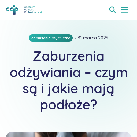
・
31 marca 2025
Zaburzenia psychiczne
Zaburzenia
odżywiania – czym
są i jakie mają
podłoże?