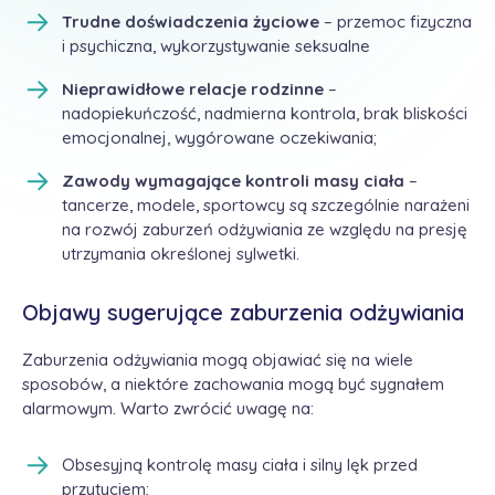
Trudne doświadczenia życiowe
– przemoc fizyczna
i psychiczna, wykorzystywanie seksualne
Nieprawidłowe relacje rodzinne
–
nadopiekuńczość, nadmierna kontrola, brak bliskości
emocjonalnej, wygórowane oczekiwania;
Zawody wymagające kontroli masy ciała
–
tancerze, modele, sportowcy są szczególnie narażeni
na rozwój zaburzeń odżywiania ze względu na presję
utrzymania określonej sylwetki.
Objawy sugerujące zaburzenia odżywiania
Zaburzenia odżywiania mogą objawiać się na wiele
sposobów, a niektóre zachowania mogą być sygnałem
alarmowym. Warto zwrócić uwagę na:
Obsesyjną kontrolę masy ciała i silny lęk przed
przytyciem;