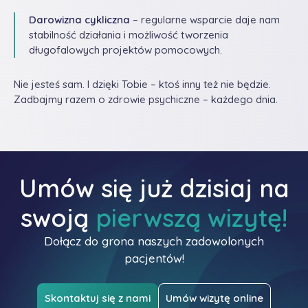
Darowizna cykliczna
– regularne wsparcie daje nam
stabilność działania i możliwość tworzenia
długofalowych projektów pomocowych.
Nie jesteś sam. I dzięki Tobie – ktoś inny też nie będzie.
Zadbajmy razem o zdrowie psychiczne – każdego dnia.
Umów się już dzisiaj na
swoją
pierwszą wizytę!
Dołącz do grona naszych zadowolonych
pacjentów!
Skontaktuj się z nami
Umów wizytę online