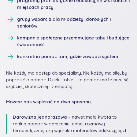
programy profilaktyczne i edukacyjne w szkołach i
miejscach pracy
grupy wsparcia dla młodzieży, dorosłych i
seniorów
kampanie społeczne przełamujące tabu i budujące
świadomość
konkretna pomoc tam, gdzie zawodzi system
Nie każdy ma dostęp do specjalisty. Nie każdy ma siłę, by
poprosić o pomoc. Dzięki Tobie – ta pomoc może przyjść
szybciej, skuteczniej i z empatią.
Możesz nas wspierać na dwa sposoby:
Darowizna jednorazowa
– nawet mała kwota to
realna pomoc w opłaceniu jednej rozmowy
terapeutycznej czy wydruku materiałów edukacyjnych.