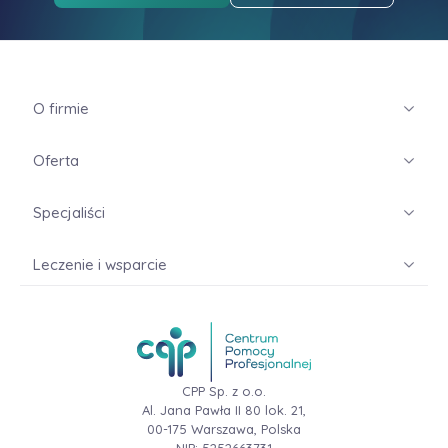
O firmie
Oferta
Specjaliści
Leczenie i wsparcie
CPP Sp. z o.o.
Al. Jana Pawła II 80 lok. 21,
00-175 Warszawa, Polska
NIP: 5252663731