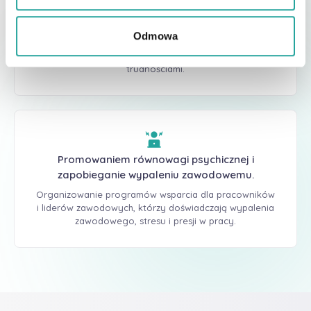
sytuacjach rodzinnych i społecznych.
Organizowanie działań na rzecz dzieci z rodzin
Odmowa
borykających się z problemami zdrowia psychicznego,
ubóstwem, przemocą domową, czy innymi
trudnościami.
Promowaniem równowagi psychicznej i
zapobieganie wypaleniu zawodowemu.
Organizowanie programów wsparcia dla pracowników
i liderów zawodowych, którzy doświadczają wypalenia
zawodowego, stresu i presji w pracy.