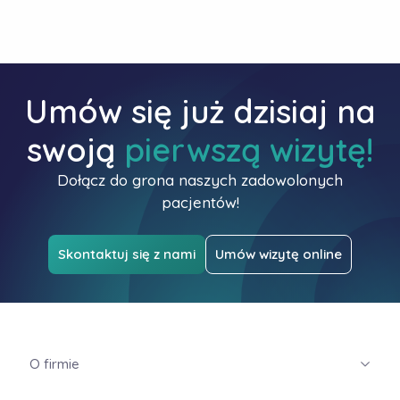
Umów się już dzisiaj na
swoją
pierwszą wizytę!
Dołącz do grona naszych zadowolonych
pacjentów!
Skontaktuj się z nami
Umów wizytę online
O firmie