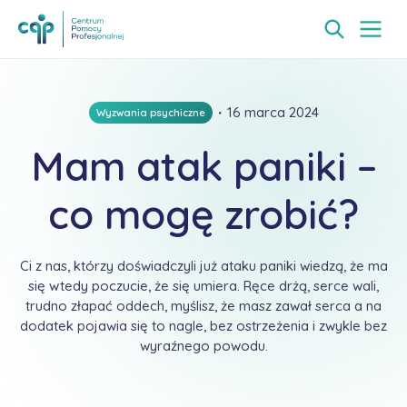
・
16 marca 2024
Wyzwania psychiczne
Mam atak paniki –
co mogę zrobić?
Ci z nas, którzy doświadczyli już ataku paniki wiedzą, że ma
się wtedy poczucie, że się umiera. Ręce drżą, serce wali,
trudno złapać oddech, myślisz, że masz zawał serca a na
dodatek pojawia się to nagle, bez ostrzeżenia i zwykle bez
wyraźnego powodu.