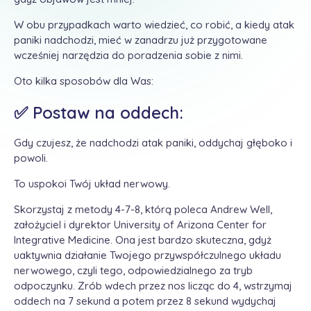
W obu przypadkach warto wiedzieć, co robić, a kiedy atak
paniki nadchodzi, mieć w zanadrzu już przygotowane
wcześniej narzędzia do poradzenia sobie z nimi.
Oto kilka sposobów dla Was:
✅ Postaw na oddech:
Gdy czujesz, że nadchodzi atak paniki, oddychaj głęboko i
powoli.
To uspokoi Twój układ nerwowy.
Skorzystaj z metody 4-7-8, którą poleca Andrew Well,
założyciel i dyrektor University of Arizona Center for
Integrative Medicine. Ona jest bardzo skuteczna, gdyż
uaktywnia działanie Twojego przywspółczulnego układu
nerwowego, czyli tego, odpowiedzialnego za tryb
odpoczynku. Zrób wdech przez nos licząc do 4, wstrzymaj
oddech na 7 sekund a potem przez 8 sekund wydychaj