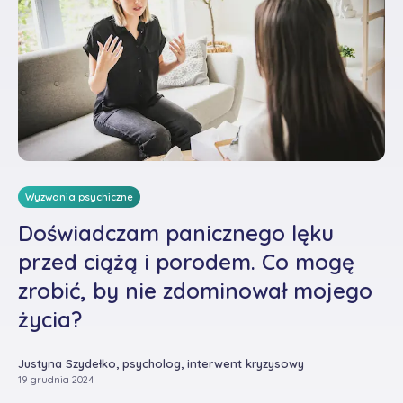
Wyzwania psychiczne
Doświadczam panicznego lęku
przed ciążą i porodem. Co mogę
zrobić, by nie zdominował mojego
życia?
Justyna Szydełko, psycholog, interwent kryzysowy
19 grudnia 2024