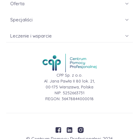
Oferta
Specjaliści
Leczenie i wsparcie
CPP Sp. z o.o.
Al. Jana Pawła II 80 lok. 21,
00-175 Warszawa, Polska
NIP: 5252663731
REGON: 36478844000018
© Centrum Pomocy Profesjonalnej
2026