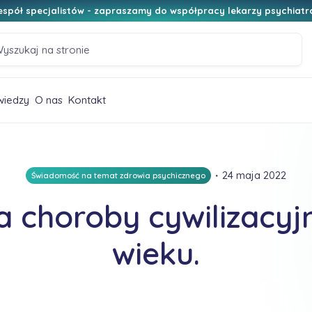
spół specjalistów - zapraszamy do współpracy lekarzy psychiatr
wiedzy
O nas
Kontakt
・
24 maja 2022
Świadomość na temat zdrowia psychicznego
a choroby cywilizacyjn
wieku.