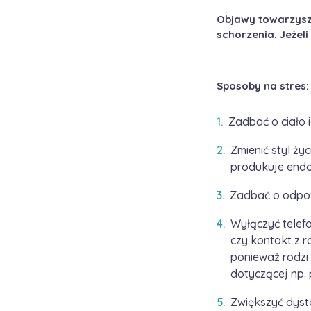
Objawy towarzysz
schorzenia. Jeżeli
Sposoby na stres:
Zadbać o ciało i
Zmienić styl ży
produkuje endo
Zadbać o odpowi
Wyłączyć telefo
czy kontakt z r
ponieważ rodzi
dotyczącej np. 
Zwiększyć dysta