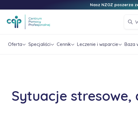
Nasz NZOZ poszerza ze
Oferta
Specjaliści
Cennik
Leczenie i wsparcie
Baza 
Sytuacje stresowe, 