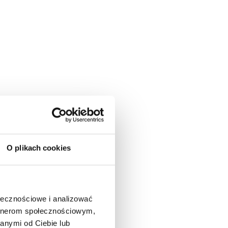
O plikach cookies
ołecznościowe i analizować
artnerom społecznościowym,
anymi od Ciebie lub