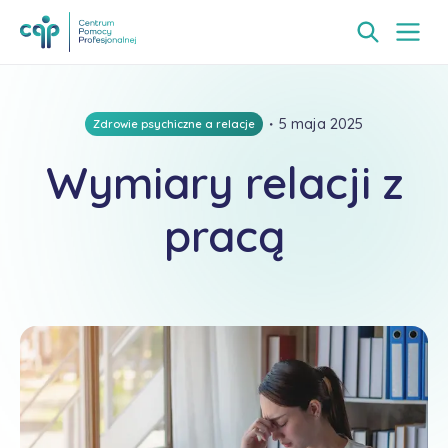
・
5 maja 2025
Zdrowie psychiczne a relacje
Wymiary relacji z
pracą