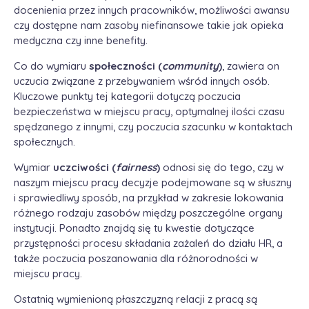
docenienia przez innych pracowników, możliwości awansu
czy dostępne nam zasoby niefinansowe takie jak opieka
medyczna czy inne benefity.
Co do wymiaru
społeczności (
community
)
, zawiera on
uczucia związane z przebywaniem wśród innych osób.
Kluczowe punkty tej kategorii dotyczą poczucia
bezpieczeństwa w miejscu pracy, optymalnej ilości czasu
spędzanego z innymi, czy poczucia szacunku w kontaktach
społecznych.
Wymiar
uczciwości (
fairness
)
odnosi się do tego, czy w
naszym miejscu pracy decyzje podejmowane są w słuszny
i sprawiedliwy sposób, na przykład w zakresie lokowania
różnego rodzaju zasobów między poszczególne organy
instytucji. Ponadto znajdą się tu kwestie dotyczące
przystępności procesu składania zażaleń do działu HR, a
także poczucia poszanowania dla różnorodności w
miejscu pracy.
Ostatnią wymienioną płaszczyzną relacji z pracą są