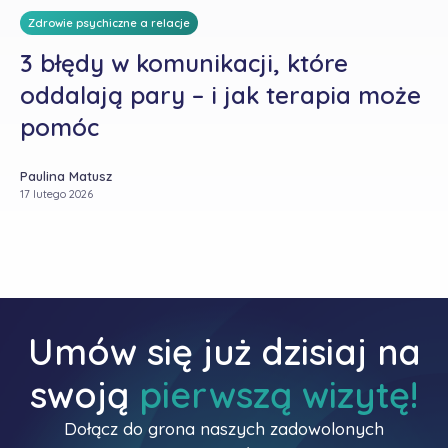
Zdrowie psychiczne a relacje
3 błędy w komunikacji, które
oddalają pary – i jak terapia może
pomóc
Paulina Matusz
17 lutego 2026
Umów się już dzisiaj na
swoją
pierwszą wizytę!
Dołącz do grona naszych zadowolonych