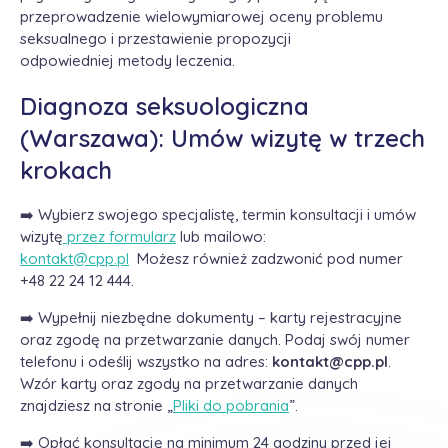
przeprowadzenie wielowymiarowej oceny problemu
seksualnego i przestawienie propozycji
odpowiedniej metody leczenia.
Diagnoza seksuologiczna
(Warszawa): Umów wizytę w trzech
krokach
➡️ Wybierz swojego specjalistę, termin konsultacji i umów
wizytę
przez formularz
lub mailowo:
kontakt@cpp.pl
Możesz również zadzwonić pod numer
+48 22 24 12 444.
➡️ Wypełnij niezbędne dokumenty – karty rejestracyjne
oraz zgodę na przetwarzanie danych. Podaj swój numer
telefonu i odeślij wszystko na adres:
kontakt@cpp.pl
.
Wzór karty oraz zgody na przetwarzanie danych
znajdziesz na stronie „
Pliki do pobrania
”.
➡️ Opłać konsultację na minimum 24 godziny przed jej