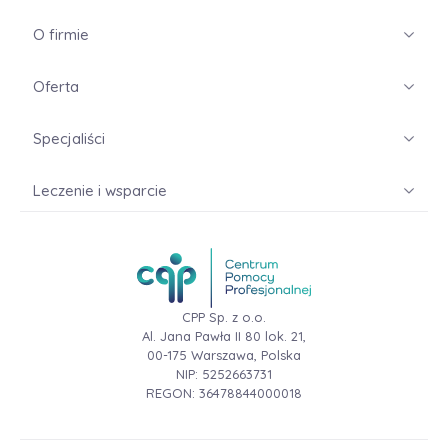
O firmie
Oferta
Specjaliści
Leczenie i wsparcie
CPP Sp. z o.o.
Al. Jana Pawła II 80 lok. 21,
00-175 Warszawa, Polska
NIP: 5252663731
REGON: 36478844000018