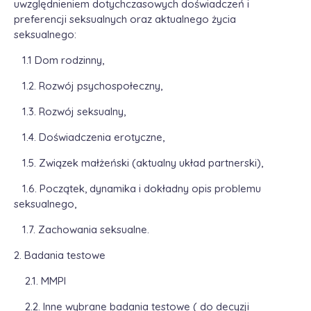
uwzględnieniem dotychczasowych doświadczeń i
preferencji seksualnych oraz aktualnego życia
seksualnego:
1.1 Dom rodzinny,
1.2. Rozwój psychospołeczny,
1.3. Rozwój seksualny,
1.4. Doświadczenia erotyczne,
1.5. Związek małżeński (aktualny układ partnerski),
1.6. Początek, dynamika i dokładny opis problemu
seksualnego,
1.7. Zachowania seksualne.
2. Badania testowe
2.1. MMPI
2.2. Inne wybrane badania testowe ( do decyzji