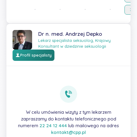
-
-
-
-
20:
Dr n. med. Andrzej Depko
Lekarz specjalista seksuolog, Krajowy
Konsultant w dziedzinie seksuologii
Profil specjalisty
W celu umówienia wizyty z tym lekarzem
zapraszamy do kontaktu telefonicznego pod
numerem
22 24 12 444
lub mailowego na adres
kontakt@cpp.pl