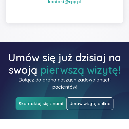
kontakt@cpp.pl
Umów się już dzisiaj na
swoją
pierwszą wizytę!
Dołącz do grona naszych zadowolonych
pacjentów!
Skontaktuj się z nami
Umów wizytę online