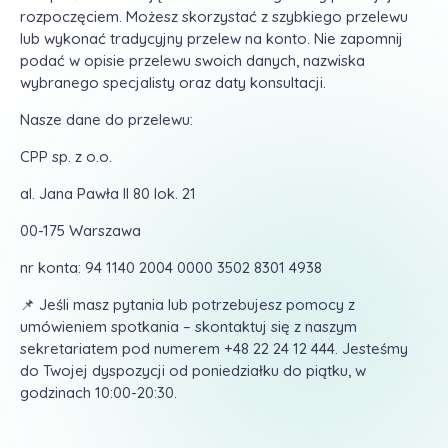
rozpoczęciem. Możesz skorzystać z szybkiego przelewu
lub wykonać tradycyjny przelew na konto. Nie zapomnij
podać w opisie przelewu swoich danych, nazwiska
wybranego specjalisty oraz daty konsultacji.
Nasze dane do przelewu:
CPP sp. z o.o.
al. Jana Pawła II 80 lok. 21
00-175 Warszawa
nr konta: 94 1140 2004 0000 3502 8301 4938
📌 Jeśli masz pytania lub potrzebujesz pomocy z
umówieniem spotkania – skontaktuj się z naszym
sekretariatem pod numerem +48 22 24 12 444. Jesteśmy
do Twojej dyspozycji od poniedziałku do piątku, w
godzinach 10:00-20:30.